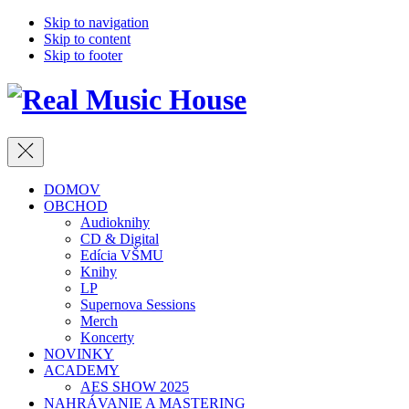
Skip to navigation
Skip to content
Skip to footer
Close
DOMOV
OBCHOD
Audioknihy
CD & Digital
Edícia VŠMU
Knihy
LP
Supernova Sessions
Merch
Koncerty
NOVINKY
ACADEMY
AES SHOW 2025
NAHRÁVANIE A MASTERING