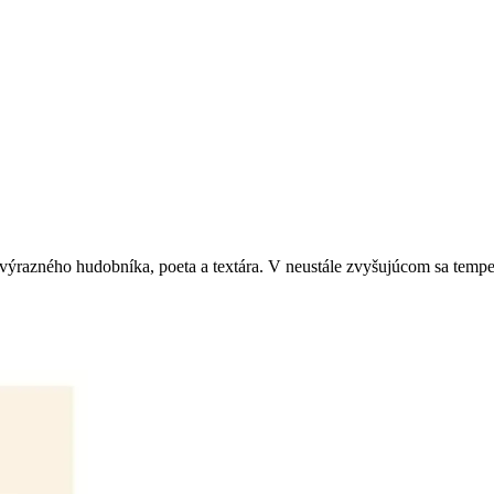
ýrazného hudobníka, poeta a textára. V neustále zvyšujúcom sa tempe n