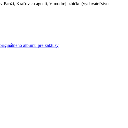
 v Paríži, Kráľovskí agenti, V modrej izbičke (vydavateľstvo
originálneho albumu pre kaktusy