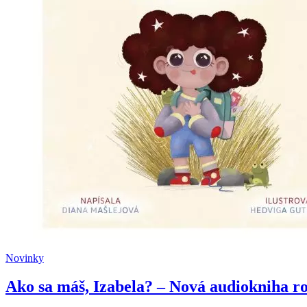
Novinky
Ako sa máš, Izabela? – Nová audiokniha r