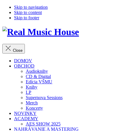
Skip to navigation
Skip to content
Skip to footer
Close
DOMOV
OBCHOD
Audioknihy
CD & Digital
Edícia VŠMU
Knihy
LP
Supernova Sessions
Merch
Koncerty
NOVINKY
ACADEMY
AES SHOW 2025
NAHRÁVANIE A MASTERING