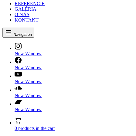
REFERENCIE
GALÉRIA
O NÁS
KONTAKT
Navigation
New Window
New Window
New Window
New Window
New Window
0
products in the cart