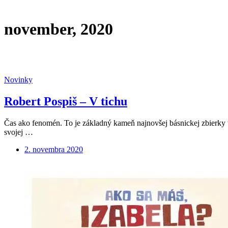
november, 2020
Novinky
Robert Pospiš – V tichu
Čas ako fenomén. To je základný kameň najnovšej básnickej zbierky v
svojej …
2. novembra 2020