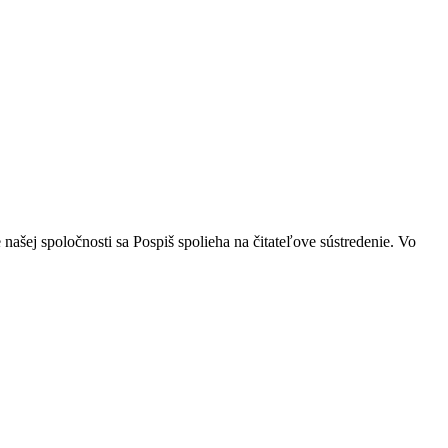
ašej spoločnosti sa Pospiš spolieha na čitateľove sústredenie. Vo