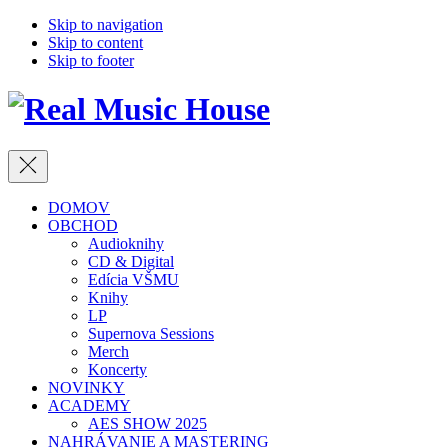
Skip to navigation
Skip to content
Skip to footer
Close
DOMOV
OBCHOD
Audioknihy
CD & Digital
Edícia VŠMU
Knihy
LP
Supernova Sessions
Merch
Koncerty
NOVINKY
ACADEMY
AES SHOW 2025
NAHRÁVANIE A MASTERING