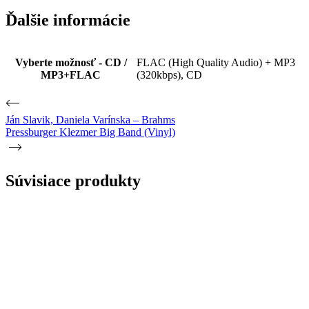
Ďalšie informácie
Vyberte možnosť - CD /
FLAC (High Quality Audio) + MP3
MP3+FLAC
(320kbps), CD
Ján Slavik, Daniela Varínska – Brahms
Pressburger Klezmer Big Band (Vinyl)
Súvisiace produkty