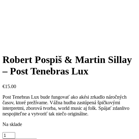
Robert Pospiš & Martin Sillay
– Post Tenebras Lux
€
15.00
Post Tenebras Lux bude fungovať ako akési zrkadlo náročných
časov, ktoré prežívame. Vážna hudba zastúpená špičkovými
interpretmi, zborová tvorba, world music aj folk. Spájať zdanlivo
nespojiteľne a vytvoriť tak niečo originálne.
Na sklade
množstvo