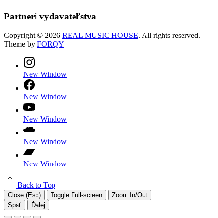
Partneri vydavateľstva
Copyright © 2026
REAL MUSIC HOUSE
. All rights reserved.
Theme by
FORQY
New Window
New Window
New Window
New Window
New Window
Back to Top
Close (Esc)
Toggle Full-screen
Zoom In/Out
Späť
Ďalej