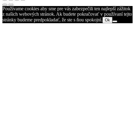
Používame cookies aby sme pre vás zabezpečili ten najlepší zážitok
z našich webových stránok. Ak budete pokračovať v používaní tejto
stránky budeme predpokladať, že ste s ňou spokojní.
Ok