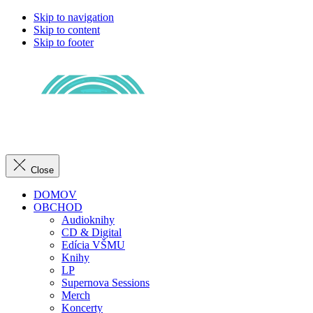
Skip to navigation
Skip to content
Skip to footer
Close
DOMOV
OBCHOD
Audioknihy
CD & Digital
Edícia VŠMU
Knihy
LP
Supernova Sessions
Merch
Koncerty