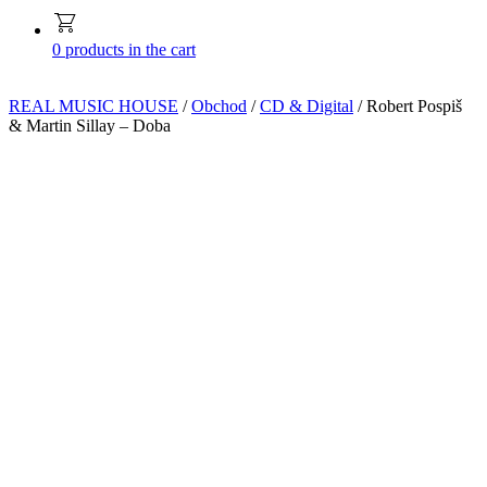
0
products in the cart
REAL MUSIC HOUSE
/
Obchod
/
CD & Digital
/ Robert Pospiš
& Martin Sillay – Doba