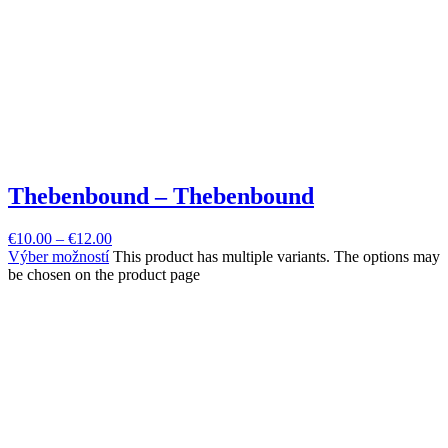
Thebenbound – Thebenbound
€
10.00
–
€
12.00
Výber možností
This product has multiple variants. The options may
be chosen on the product page